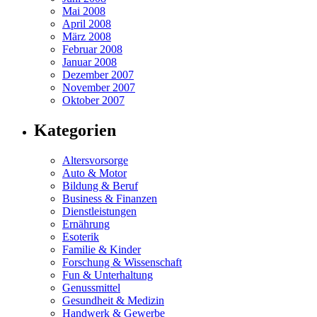
Mai 2008
April 2008
März 2008
Februar 2008
Januar 2008
Dezember 2007
November 2007
Oktober 2007
Kategorien
Altersvorsorge
Auto & Motor
Bildung & Beruf
Business & Finanzen
Dienstleistungen
Ernährung
Esoterik
Familie & Kinder
Forschung & Wissenschaft
Fun & Unterhaltung
Genussmittel
Gesundheit & Medizin
Handwerk & Gewerbe