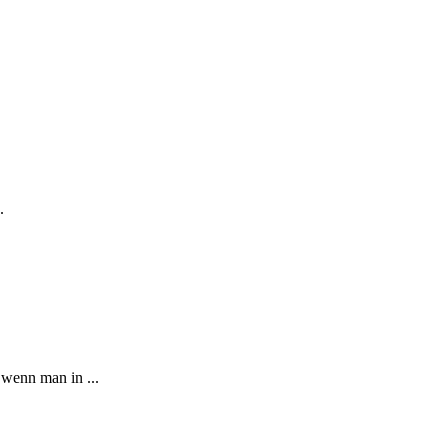
.
wenn man in ...