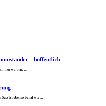
aumständer – hoffentlich
nnt zu werden. ...
rung
Satz ist ebenso banal wie ...