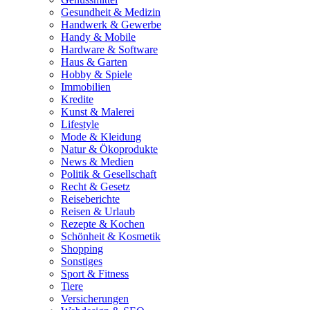
Gesundheit & Medizin
Handwerk & Gewerbe
Handy & Mobile
Hardware & Software
Haus & Garten
Hobby & Spiele
Immobilien
Kredite
Kunst & Malerei
Lifestyle
Mode & Kleidung
Natur & Ökoprodukte
News & Medien
Politik & Gesellschaft
Recht & Gesetz
Reiseberichte
Reisen & Urlaub
Rezepte & Kochen
Schönheit & Kosmetik
Shopping
Sonstiges
Sport & Fitness
Tiere
Versicherungen