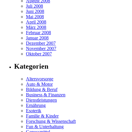
August 2008
Juli 2008
Juni 2008
Mai 2008
April 2008
März 2008
Februar 2008
Januar 2008
Dezember 2007
November 2007
Oktober 2007
Kategorien
Altersvorsorge
Auto & Motor
Bildung & Beruf
Business & Finanzen
Dienstleistungen
Ernährung
Esoterik
Familie & Kinder
Forschung & Wissenschaft
Fun & Unterhaltung
Genussmittel