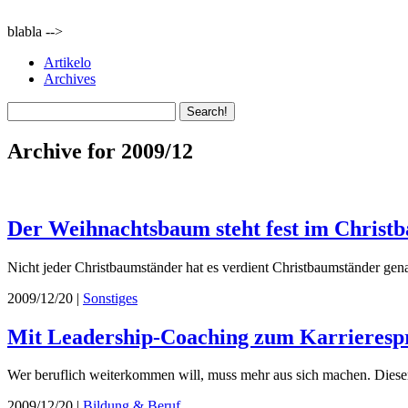
blabla -->
Artikelo
Archives
Archive for 2009/12
Der Weihnachtsbaum steht fest im Christb
Nicht jeder Christbaumständer hat es verdient Christbaumständer gena
2009/12/20 |
Sonstiges
Mit Leadership-Coaching zum Karrieresp
Wer beruflich weiterkommen will, muss mehr aus sich machen. Dieser 
2009/12/20 |
Bildung & Beruf