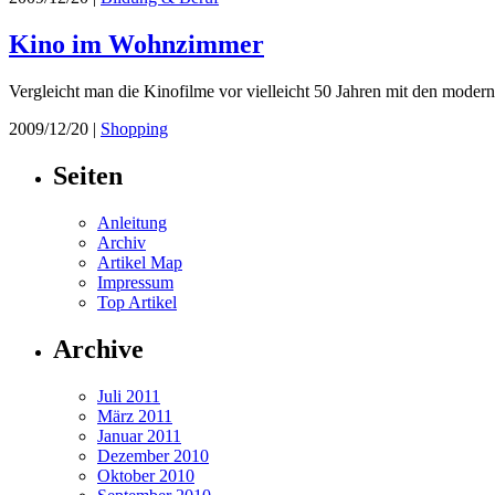
Kino im Wohnzimmer
Vergleicht man die Kinofilme vor vielleicht 50 Jahren mit den modernen
2009/12/20 |
Shopping
Seiten
Anleitung
Archiv
Artikel Map
Impressum
Top Artikel
Archive
Juli 2011
März 2011
Januar 2011
Dezember 2010
Oktober 2010