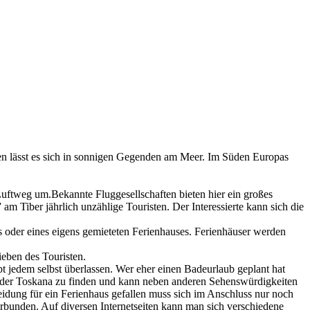
en lässt es sich in sonnigen Gegenden am Meer. Im Süden Europas
Luftweg um.Bekannte Fluggesellschaften bieten hier ein großes
am Tiber jährlich unzählige Touristen. Der Interessierte kann sich die
 oder eines eigens gemieteten Ferienhauses. Ferienhäuser werden
ieben des Touristen.
bt jedem selbst überlassen. Wer eher einen Badeurlaub geplant hat
n der Toskana zu finden und kann neben anderen Sehenswürdigkeiten
idung für ein Ferienhaus gefallen muss sich im Anschluss nur noch
bunden. Auf diversen Internetseiten kann man sich verschiedene